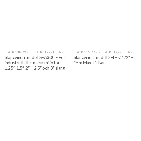
SLANGVINDOR & SLANGUPPRULLARE
SLANGVINDOR & SLANGUPPRULLARE
Slangvinda modell SEA300 – För
Slangvinda modell SH – Ø1/2″ –
industriell eller marin miljö för
15m Max 21 Bar
1,25″-1,5″-2″ – 2,5″ och 3″ slang