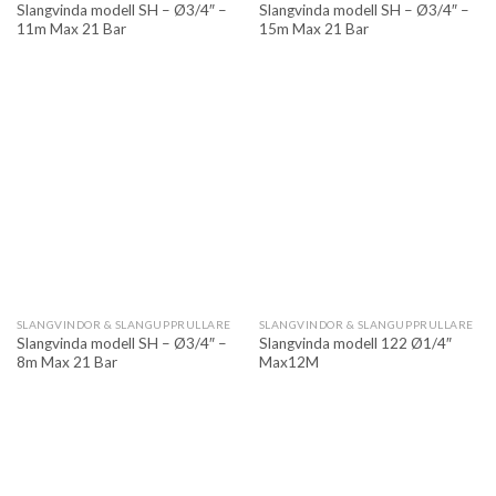
Slangvinda modell SH – Ø3/4″ –
Slangvinda modell SH – Ø3/4″ –
11m Max 21 Bar
15m Max 21 Bar
SLANGVINDOR & SLANGUPPRULLARE
SLANGVINDOR & SLANGUPPRULLARE
Slangvinda modell SH – Ø3/4″ –
Slangvinda modell 122 Ø1/4″
8m Max 21 Bar
Max12M