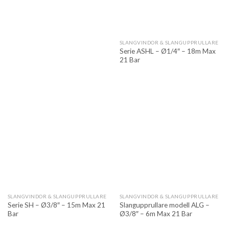
SLANGVINDOR & SLANGUPPRULLARE
Serie ASHL – Ø1/4″ – 18m Max
21 Bar
SLANGVINDOR & SLANGUPPRULLARE
SLANGVINDOR & SLANGUPPRULLARE
Serie SH – Ø3/8″ – 15m Max 21
Slangupprullare modell ALG –
Bar
Ø3/8″ – 6m Max 21 Bar