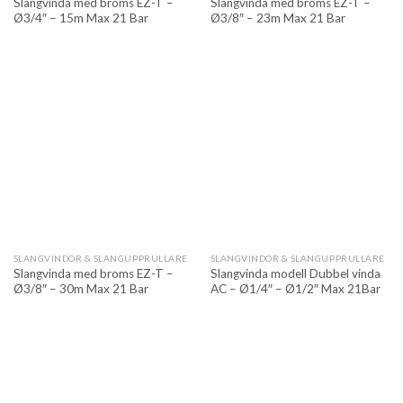
Slangvinda med broms EZ-T –
Slangvinda med broms EZ-T –
Ø3/4″ – 15m Max 21 Bar
Ø3/8″ – 23m Max 21 Bar
SLANGVINDOR & SLANGUPPRULLARE
SLANGVINDOR & SLANGUPPRULLARE
Slangvinda med broms EZ-T –
Slangvinda modell Dubbel vinda
Ø3/8″ – 30m Max 21 Bar
AC – Ø1/4″ – Ø1/2″ Max 21Bar