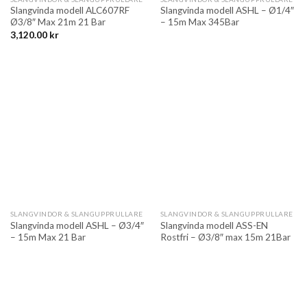
Slangvinda modell ALC607RF
Slangvinda modell ASHL – Ø1/4″
Ø3/8″ Max 21m 21 Bar
– 15m Max 345Bar
3,120.00
kr
SLANGVINDOR & SLANGUPPRULLARE
SLANGVINDOR & SLANGUPPRULLARE
Slangvinda modell ASHL – Ø3/4″
Slangvinda modell ASS-EN
– 15m Max 21 Bar
Rostfri – Ø3/8″ max 15m 21Bar