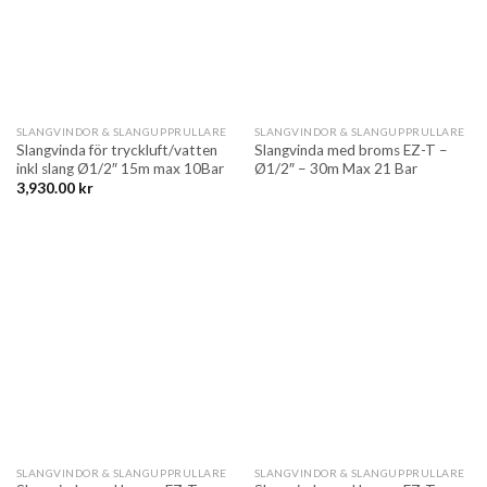
SLANGVINDOR & SLANGUPPRULLARE
SLANGVINDOR & SLANGUPPRULLARE
Slangvinda för tryckluft/vatten
Slangvinda med broms EZ-T –
inkl slang Ø1/2″ 15m max 10Bar
Ø1/2″ – 30m Max 21 Bar
3,930.00
kr
SLANGVINDOR & SLANGUPPRULLARE
SLANGVINDOR & SLANGUPPRULLARE