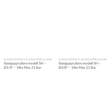
SLANGVINDOR & SLANGUPPRULLARE
SLANGVINDOR & SLANGUPPRULLARE
Slangupprullare modell SH –
Slangupprullare modell SH –
Ø1/4″ – 18m Max 21 Bar
Ø3/8″ – 18m Max 21 Bar