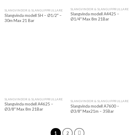
SLANGVINDOR & SLANGUPPRULLARE
SLANGVINDOR & SLANGUPPRULLARE
Slangvinda modell A4425 –
Slangvinda modell SH – Ø1/2″ –
Ø1/4″ Max 8m 21Bar
30m Max 21 Bar
SLANGVINDOR & SLANGUPPRULLARE
SLANGVINDOR & SLANGUPPRULLARE
Slangvinda modell A4625 –
Slangvinda modell A7600 –
Ø3/8″ Max 8m 21Bar
Ø3/8″ Max21m – 35Bar
1
2