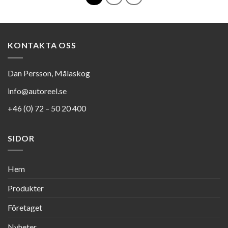
KONTAKTA OSS
Dan Persson, Målaskog
info@autoreel.se
+46 (0) 72 – 50 20 400
SIDOR
Hem
Produkter
Företaget
Nyheter