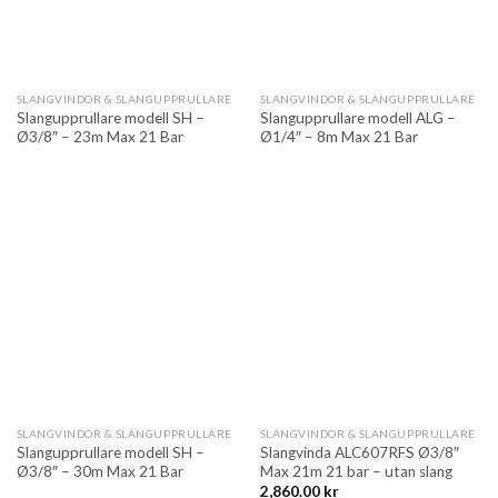
SLANGVINDOR & SLANGUPPRULLARE
SLANGVINDOR & SLANGUPPRULLARE
Slangupprullare modell SH –
Slangupprullare modell ALG –
Ø3/8″ – 23m Max 21 Bar
Ø1/4″ – 8m Max 21 Bar
SLANGVINDOR & SLANGUPPRULLARE
SLANGVINDOR & SLANGUPPRULLARE
Slangupprullare modell SH –
Slangvinda ALC607RFS Ø3/8″
Ø3/8″ – 30m Max 21 Bar
Max 21m 21 bar – utan slang
2,860.00
kr