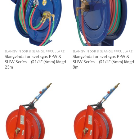
SLANGVINDOR & SLANGUPPRULLARE
SLANGVINDOR & SLANGUPPRULLARE
Slangvinda för svetsgas P-W &
Slangvinda för svetsgas P-W &
SHW Series – Ø1/4″ (6mm) längd
SHW Series – Ø1/4″ (6mm) längd
23m
8m