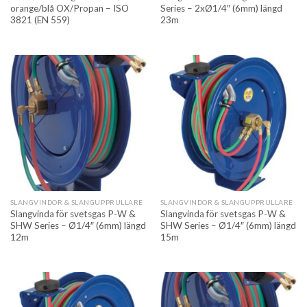
orange/blå OX/Propan – ISO
Series – 2xØ1/4″ (6mm) längd
3821 (EN 559)
23m
SLANGVINDOR & SLANGUPPRULLARE
SLANGVINDOR & SLANGUPPRULLARE
Slangvinda för svetsgas P-W &
Slangvinda för svetsgas P-W &
SHW Series – Ø1/4″ (6mm) längd
SHW Series – Ø1/4″ (6mm) längd
12m
15m