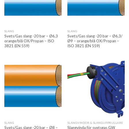
SLANG
SLANG
Svets/Gas slang -20 bar – Ø6,3
Svets/Gas slang -20 bar – Ø6,3/
orange/blå OX/Propan – ISO
Ø9 – orange/blå OX/Propan –
3821 (EN 559)
ISO 3821 (EN 559)
SLANG
SLANGVINDOR & SLANGUPPRULLARE
Svets/Gas slang -20 bar – Ø8 –
Slangvinda för svetsgas GW