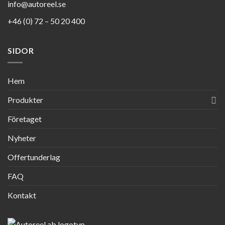
info@autoreel.se
+46 (0) 72 – 50 20 400
SIDOR
Hem
Produkter
Företaget
Nyheter
Offertunderlag
FAQ
Kontakt