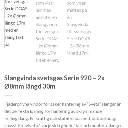
Slangvinda svetsgas Serie 920 – 2x
Ø8mm längd 30m
Fjäderdrivna vindor för säker hantering av ”Svets” slangar är
det perfekta lösning för hantering av skrymmande
tvillingslang. En kraftig och stabil vinda med dubbelsidigt
chassi. En svivel på varje sida gör det lätt att montera slangen