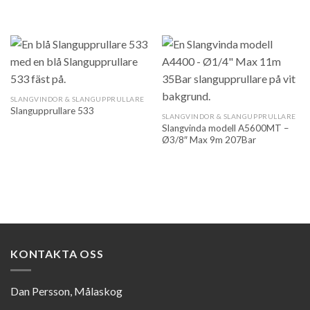
SLANGVINDOR & SLANGUPPRULLARE
Slangupprullare 533
SLANGVINDOR & SLANGUPPRULLARE
Slangvinda modell A5600MT –
Ø3/8″ Max 9m 207Bar
KONTAKTA OSS
Dan Persson, Målaskog