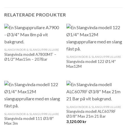
RELATERADE PRODUKTER
SLANGVINDOR & SLANGUPPRULLARE
Slangvinda modell A7800MT –
SLANGVINDOR & SLANGUPPRULLARE
Ø1/2″ Max15m – 207Bar
Slangvinda modell 122 Ø1/4″
Max12M
SLANGVINDOR & SLANGUPPRULLARE
Slangvinda modell ALC607RF
SLANGVINDOR & SLANGUPPRULLARE
Ø3/8″ Max 21m 21 Bar
Slangvinda modell 111 Ø3/8″
3,120.00
kr
Max 3m