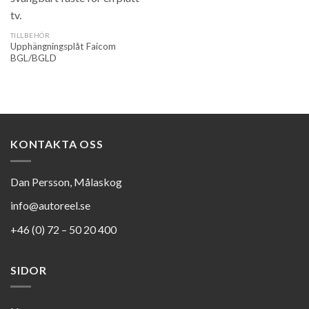
TILLBEHÖR
Upphängningsplåt Faicom
BGL/BGLD
KONTAKTA OSS
Dan Persson, Målaskog
info@autoreel.se
+46 (0) 72 – 50 20 400
SIDOR