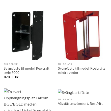
TILLBEHÖR
TILLBEHÖR
Svängfäste till modell Reelcraft
Svängfäste till modell Reelcrafts
serie 7000
mindre vindor
870.00
kr
TILLBEHÖR
Väggfäste svängbart, Rostfritt