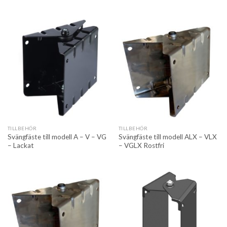
TILLBEHÖR
TILLBEHÖR
Svängfäste till modell A – V – VG
Svängfäste till modell ALX – VLX
– Lackat
– VGLX Rostfri