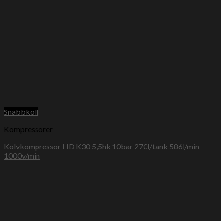
Snabbkoll
Kompressorer
Kolvkompressor HD K30 5,5hk 10bar 270l/tank 586l/min
1000v/min