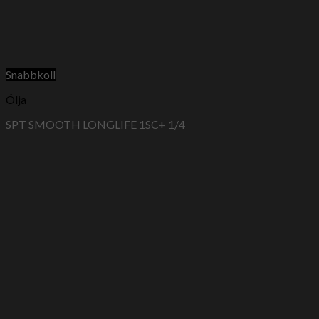
Snabbkoll
Ólja
SPT SMOOTH LONGLIFE 1SC+ 1/4