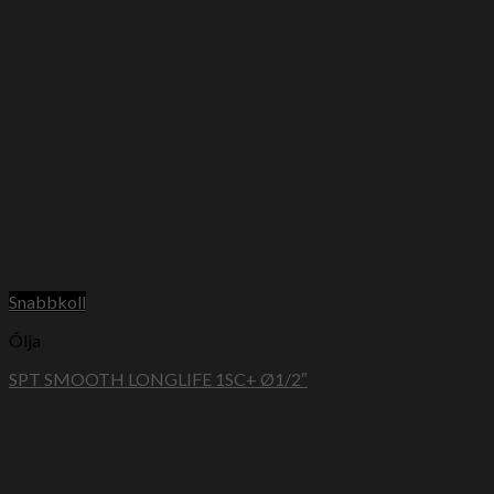
Snabbkoll
Ólja
SPT SMOOTH LONGLIFE 1SC+ Ø1/2″