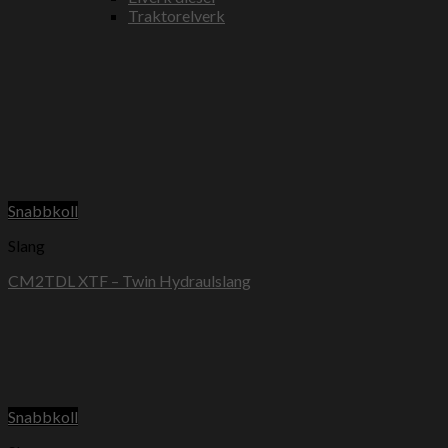
Traktorelverk
Snabbkoll
Slang
CM2TDL XTF – Twin Hydraulslang
Snabbkoll