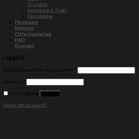
Tryckluft
Rengöring & Tvätt
Elprodukter
Företaget
Nyheter
Offertunderlag
FAQ
Kontakt
Logga in
Användarnamn eller e-postadress
*
Lösenord
*
Kom ihåg mig
Logga in
Glömt ditt lösenord?