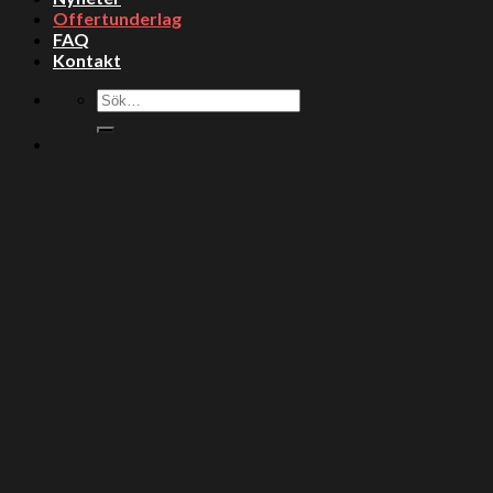
Offertunderlag
FAQ
Kontakt
Sök
efter: