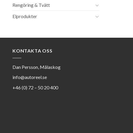
Rengöring & Tvätt
Elprodukter
KONTAKTA OSS
Dan Persson, Målaskog
info@autoreel.se
+46 (0) 72 – 50 20 400