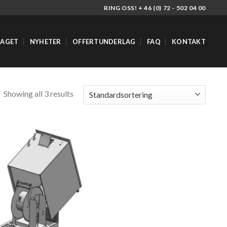
RING OSS! + 46 (0) 72 - 502 04 00
TAGET
NYHETER
OFFERTUNDERLAG
FAQ
KONTAKT
Showing all 3 results