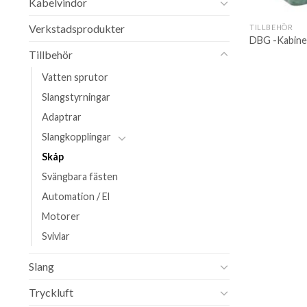
Kabelvindor
Verkstadsprodukter
TILLBEHÖR
DBG -Kabine
Tillbehör
Vatten sprutor
Slangstyrningar
Adaptrar
Slangkopplingar
Skåp
Svängbara fästen
Automation / El
Motorer
Svivlar
Slang
Tryckluft