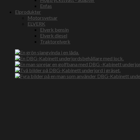
Enfas
Elprodukter
Motorsvetsar
ELVERK
Elverk bensin
Elverk diesel
Traktorelverk