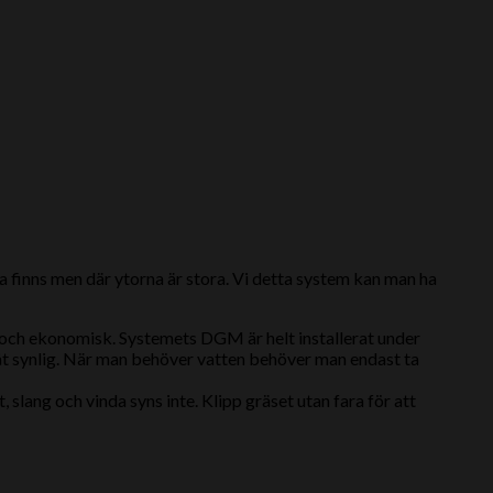
a finns men där ytorna är stora. Vi detta system kan man ha
v och ekonomisk. Systemets DGM är helt installerat under
åt synlig. När man behöver vatten behöver man endast ta
 slang och vinda syns inte. Klipp gräset utan fara för att