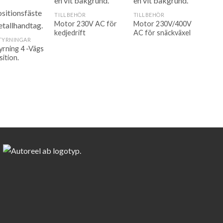
TILLBEHÖR
TILLBEHÖR
Motor 230V AC för
Motor 230V/400V
kedjedrift
AC för snäckväxel
TYRNINGAR
yrning 4 -Vägs
sition.