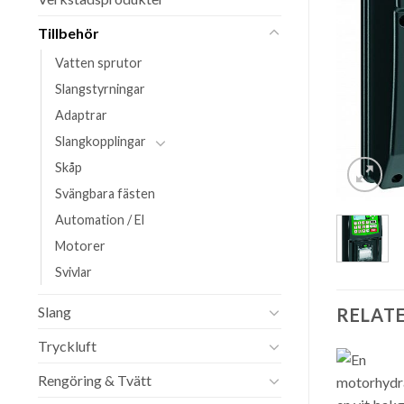
Tillbehör
Vatten sprutor
Slangstyrningar
Adaptrar
Slangkopplingar
Skåp
Svängbara fästen
Automation / El
Motorer
Svivlar
Slang
RELAT
Tryckluft
Rengöring & Tvätt