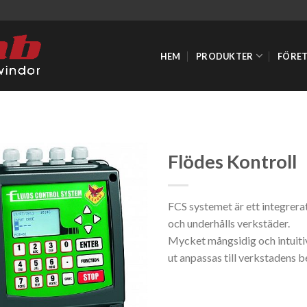
HEM
PRODUKTER
FÖRE
Flödes Kontroll
FCS systemet är ett integrerat
och underhålls verkstäder.
Mycket mångsidig och intuitiv,
ut anpassas till verkstadens b