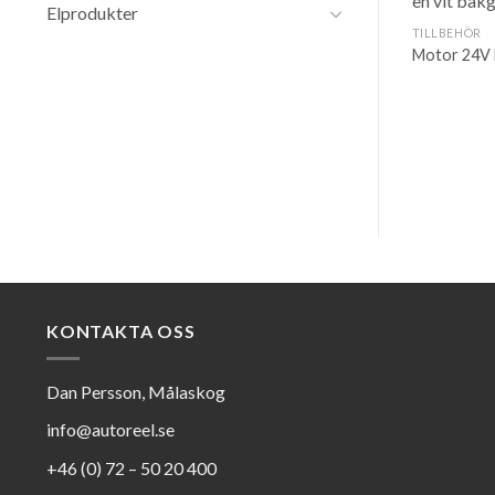
Elprodukter
TILLBEHÖR
Motor 24V
KONTAKTA OSS
Dan Persson, Målaskog
info@autoreel.se
+46 (0) 72 – 50 20 400