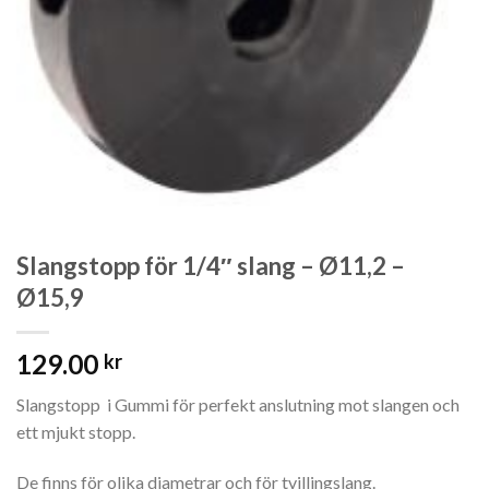
Slangstopp för 1/4″ slang – Ø11,2 –
Ø15,9
129.00
kr
Slangstopp i Gummi för perfekt anslutning mot slangen och
ett mjukt stopp.
De finns för olika diametrar och för tvillingslang.