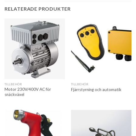
RELATERADE PRODUKTER
TILLBEHÖR
TILLBEHÖR
Motor 230V/400V AC för
Fjärrstyrning och automatik
snäckväxel