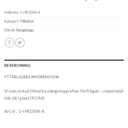
Artikelnr:
1-HR1004-A
Kategori:
Tillbehör
Etikett:
Slangstopp
BESKRIVNING
YTTERLIGARE INFORMATION
Vi kan också tillverka slangstopp efter förfrågan – materialet
blir då i plast (POM)
Art nr : 1-HR1004-A