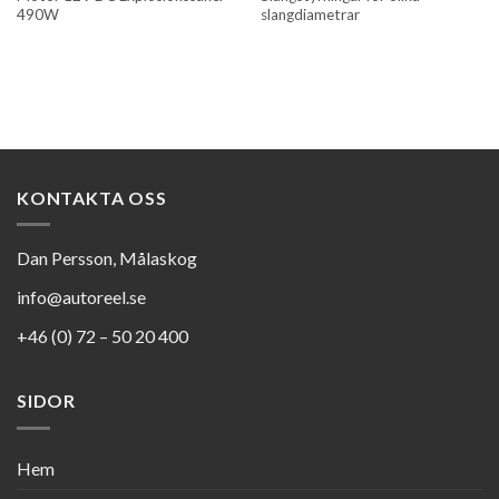
490W
slangdiametrar
KONTAKTA OSS
Dan Persson, Målaskog
info@autoreel.se
+46 (0) 72 – 50 20 400
SIDOR
Hem