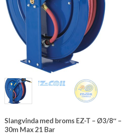
Slangvinda med broms EZ-T – Ø3/8″ –
30m Max 21 Bar