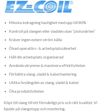
Minska indragning hastighet med upp till 80%
Kontroll på slangen eller sladden utan ”pisksnärten”
Kräver ingen extern ström källa
Ökad operatörs- & arbetsplatssäkerhet
Håll din arbetsplats organiserad
Använda utrymme & maximera effektiviteten
Förbättra slang, sladd & kabel hantering
Utöka livslängden av slang, sladd & kabel
Öka produktiviteten
Köpt till slang till ett förmånligt pris och rätt kvalitet. Vi
bjuder på slangstopp och montering.