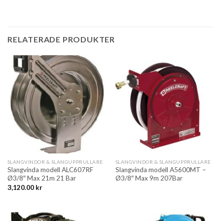
RELATERADE PRODUKTER
SLANGVINDOR & SLANGUPPRULLARE
SLANGVINDOR & SLANGUPPRULLARE
Slangvinda modell ALC607RF
Slangvinda modell A5600MT –
Ø3/8″ Max 21m 21 Bar
Ø3/8″ Max 9m 207Bar
3,120.00
kr