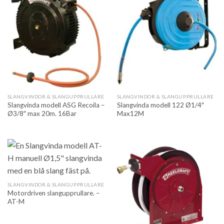
SLANGVINDOR & SLANGUPPRULLARE
SLANGVINDOR & SLANGUPPRULLARE
Slangvinda modell ASG Recoila –
Slangvinda modell 122 Ø1/4″
Ø3/8″ max 20m. 16Bar
Max12M
SLANGVINDOR & SLANGUPPRULLARE
Motordriven slangupprullare. –
AT-M