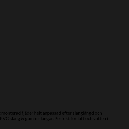
t monterad fjäder helt anpassad efter slanglängd och
PVC slang & gummislangar. Perfekt för luft och vatten i