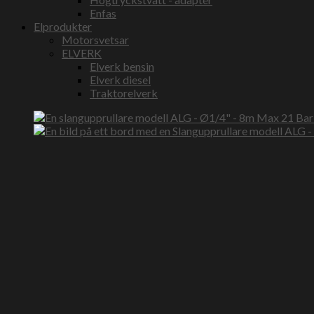
Enfas
Elprodukter
Motorsvetsar
ELVERK
Elverk bensin
Elverk diesel
Traktorelverk