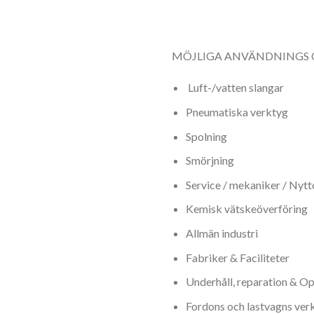
MÖJLIGA ANVÄNDNINGS
Luft-/vatten slangar
Pneumatiska verktyg
Spolning
Smörjning
Service / mekaniker / Nyt
Kemisk vätskeöverföring
Allmän industri
Fabriker & Faciliteter
Underhåll, reparation & O
Fordons och lastvagns ver