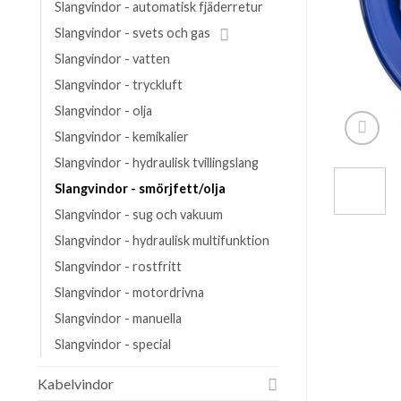
Slangvindor - automatisk fjäderretur
Slangvindor - svets och gas
Slangvindor - vatten
Slangvindor - tryckluft
Slangvindor - olja
Slangvindor - kemikalier
Slangvindor - hydraulisk tvillingslang
Slangvindor - smörjfett/olja
Slangvindor - sug och vakuum
Slangvindor - hydraulisk multifunktion
Slangvindor - rostfritt
Slangvindor - motordrivna
Slangvindor - manuella
Slangvindor - special
Kabelvindor