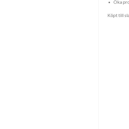
Öka pro
Köpt till s