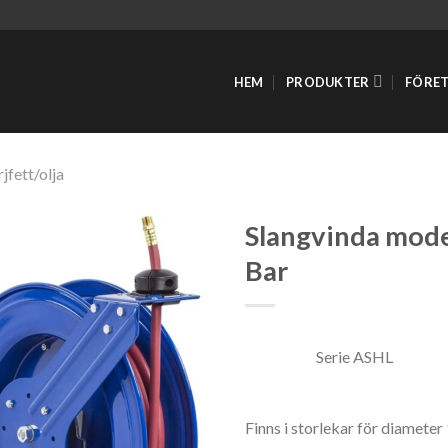
HEM
PRODUKTER
FÖRE
jfett/olja
Slangvinda mode
Bar
Serie ASHL
Finns i storlekar för diameter