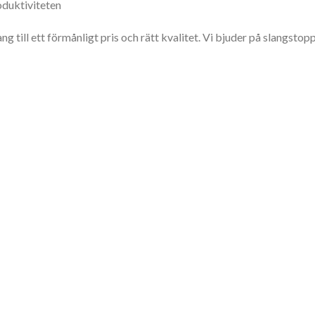
duktiviteten
lang till ett förmånligt pris och rätt kvalitet. Vi bjuder på slangsto