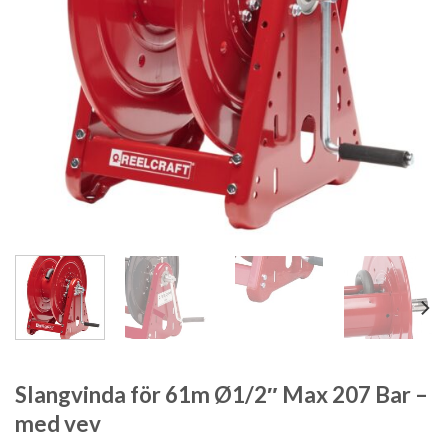
Slangvinda för 61m Ø1/2″ Max 207 Bar –
med vev