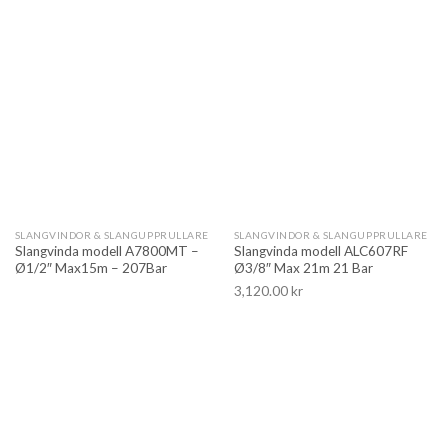
SLANGVINDOR & SLANGUPPRULLARE
SLANGVINDOR & SLANGUPPRULLARE
Slangvinda modell A7800MT –
Slangvinda modell ALC607RF
Ø1/2″ Max15m – 207Bar
Ø3/8″ Max 21m 21 Bar
3,120.00
kr