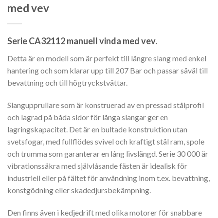
med vev
Serie CA32112 manuell vinda med vev.
Detta är en modell som är perfekt till längre slang med enkel
hantering och som klarar upp till 207 Bar och passar såväl till
bevattning och till högtryckstvättar.
Slangupprullare som är konstruerad av en pressad stålprofil
och lagrad på båda sidor för långa slangar ger en
lagringskapacitet. Det är en bultade konstruktion utan
svetsfogar, med fullflödes svivel och kraftigt stål ram, spole
och trumma som garanterar en lång livslängd. Serie 30 000 är
vibrationssäkra med självlåsande fästen är idealisk för
industriell eller på fältet för användning inom t.ex. bevattning,
konstgödning eller skadedjursbekämpning.
Den finns även i kedjedrift med olika motorer för snabbare