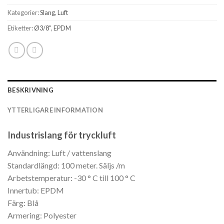
Kategorier:
Slang
,
Luft
Etiketter:
Ø3/8"
,
EPDM
BESKRIVNING
YTTERLIGARE INFORMATION
Industrislang för tryckluft
Användning: Luft / vattenslang
Standardlängd: 100 meter. Säljs /m
Arbetstemperatur: -30 ° C till 100 ° C
Innertub: EPDM
Färg: Blå
Armering: Polyester