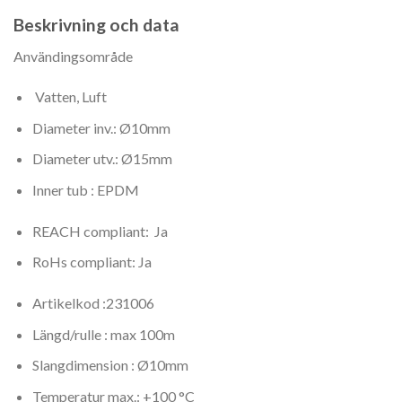
Beskrivning och data
Användingsområde
Vatten, Luft
Diameter inv.: Ø10mm
Diameter utv.: Ø15mm
Inner tub : EPDM
REACH compliant: Ja
RoHs compliant: Ja
Artikelkod :
231006
Längd/rulle : max 100m
Slangdimension : Ø10mm
Temperatur max.: +100 °C