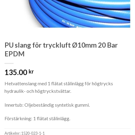
PU slang för tryckluft Ø10mm 20 Bar
EPDM
135.00
kr
Hetvattenslang med 1 flätat stålinlägg för högtrycks
hydraulik- och högtryckstvättar.
Innertub: Oljebeständig syntetisk gummi.
Förstärkning: 1 flätat stålinlägg.
Artikelnr:
1520-023-1-1