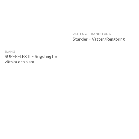
VATTEN & BRANDSLANG
Starkler – Vatten/Rengöring
SLANG
SUPERFLEX II – Sugslang för
vätska och slam