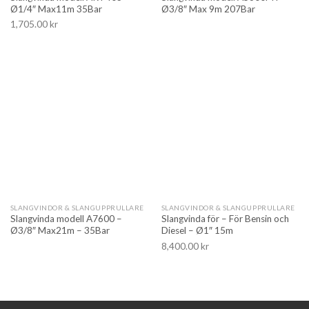
Ø1/4″ Max11m 35Bar
Ø3/8″ Max 9m 207Bar
1,705.00
kr
SLANGVINDOR & SLANGUPPRULLARE
SLANGVINDOR & SLANGUPPRULLARE
Slangvinda modell A7600 –
Slangvinda för – För Bensin och
Ø3/8″ Max21m – 35Bar
Diesel – Ø1″ 15m
8,400.00
kr