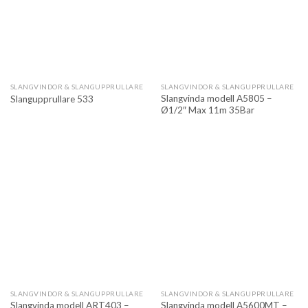
SLANGVINDOR & SLANGUPPRULLARE
SLANGVINDOR & SLANGUPPRULLARE
Slangvinda modell A5805 –
Slangupprullare 533
Ø1/2″ Max 11m 35Bar
SLANGVINDOR & SLANGUPPRULLARE
SLANGVINDOR & SLANGUPPRULLARE
Slangvinda modell ART403 –
Slangvinda modell A5600MT –