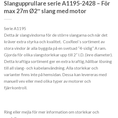
Slangupprullare serie A1195-2428 – För
max 27m Ø2″ slang med motor
Serie A1195
Detta är slangvindorna för de större slangarna och när det
kräver extra styrka och kvalitet. CoxReel´s sortiment av
stora vindor är alla byggda på en svetsad ”4-sidig” A ram.
Gjorda för olika slangstorlekar upp till 2” I.D. (inre diameter).
Detta kraftiga sortiment ger en extra kraftig, hållbar lösning
till all slang- och kabelanvändning. Alla storlekar och
varianter finns inte på hemsidan. Dessa kan levereras med
manuell vev eller med olika typer av motorer och
fjärrkontroll.
Ring eller mejla för mer information om storlekar och