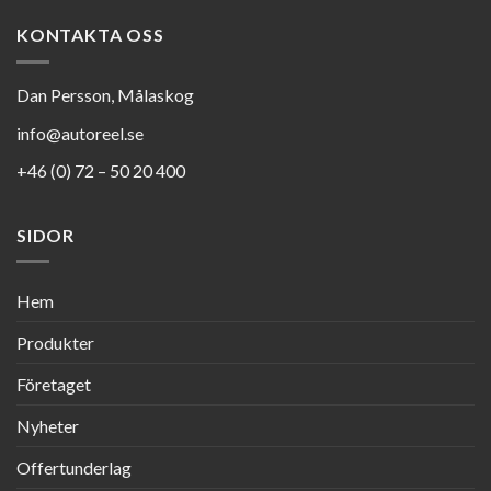
KONTAKTA OSS
Dan Persson, Målaskog
info@autoreel.se
+46 (0) 72 – 50 20 400
SIDOR
Hem
Produkter
Företaget
Nyheter
Offertunderlag