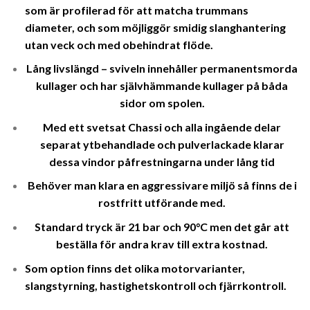
som är profilerad för att matcha trummans
diameter, och som möjliggör smidig slanghantering
utan veck och med obehindrat flöde.
Lång livslängd – sviveln innehåller permanentsmorda
kullager och har självhämmande kullager på båda
sidor om spolen.
Med ett svetsat Chassi och alla ingående delar
separat ytbehandlade och pulverlackade klarar
dessa vindor påfrestningarna under lång tid
Behöver man klara en aggressivare miljö så finns de i
rostfritt utförande med.
Standard tryck är 21 bar och 90°C men det går att
beställa för andra krav till extra kostnad.
Som option finns det olika motorvarianter,
slangstyrning, hastighetskontroll och fjärrkontroll.