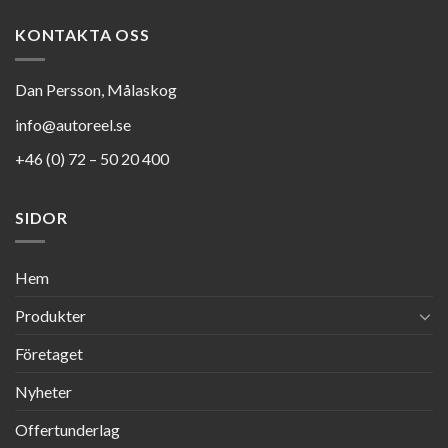
KONTAKTA OSS
Dan Persson, Målaskog
info@autoreel.se
+46 (0) 72 – 50 20 400
SIDOR
Hem
Produkter
Företaget
Nyheter
Offertunderlag