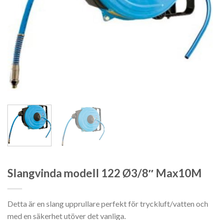
Slangvinda modell 122 Ø3/8″ Max10M
Detta är en slang upprullare perfekt för tryckluft/vatten och
med en säkerhet utöver det vanliga.