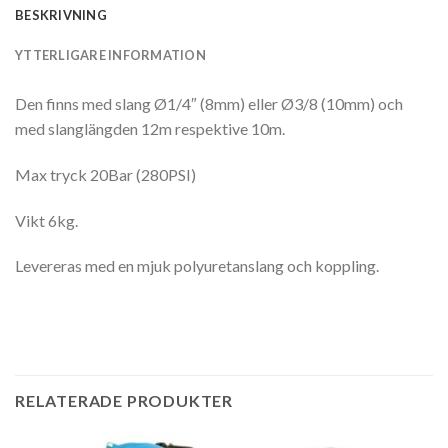
BESKRIVNING
YTTERLIGARE INFORMATION
Den finns med slang Ø1/4″ (8mm) eller Ø3/8 (10mm) och
med slanglängden 12m respektive 10m.
Max tryck 20Bar (280PSI)
Vikt 6kg.
Levereras med en mjuk polyuretanslang och koppling.
RELATERADE PRODUKTER