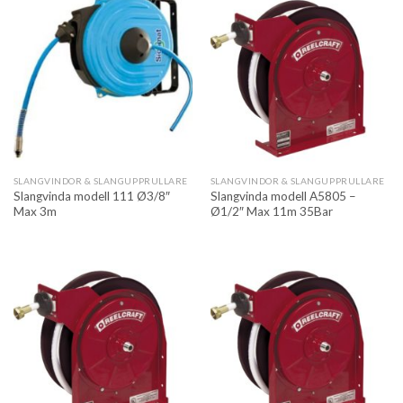
SLANGVINDOR & SLANGUPPRULLARE
SLANGVINDOR & SLANGUPPRULLARE
Slangvinda modell 111 Ø3/8″
Slangvinda modell A5805 –
Max 3m
Ø1/2″ Max 11m 35Bar