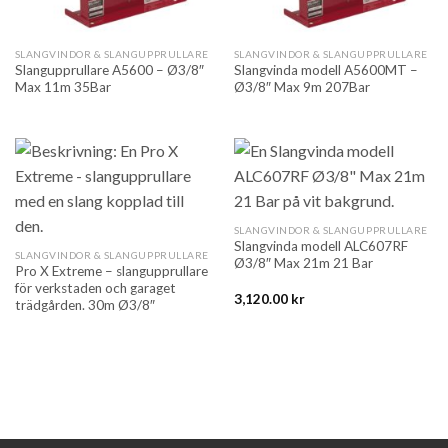
SLANGVINDOR & SLANGUPPRULLARE
SLANGVINDOR & SLANGUPPRULLARE
Slangupprullare A5600 – Ø3/8″
Slangvinda modell A5600MT –
Max 11m 35Bar
Ø3/8″ Max 9m 207Bar
SLANGVINDOR & SLANGUPPRULLARE
Slangvinda modell ALC607RF
SLANGVINDOR & SLANGUPPRULLARE
Ø3/8″ Max 21m 21 Bar
Pro X Extreme – slangupprullare
för verkstaden och garaget
3,120.00
kr
trädgården. 30m Ø3/8″