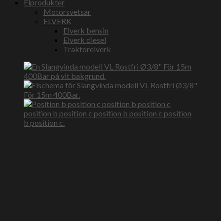
Elprodukter
Motorsvetsar
ELVERK
Elverk bensin
Elverk diesel
Traktorelverk