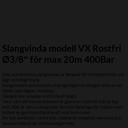
Slangvinda modell VX Rostfri
Ø3/8″ för max 20m 400Bar
Den automatiska slangvindan är lämpad för hetvattentvätt, vid
lågt och högt tryck.
Slangvindans automatiska indragningen av slangen drivs av en
fjäder som ligger i trumma.
Slangen kan stoppas vid önskad längd.
Tack vare att konstruktionen är gjord av rostfritt stål av typ
AISI 304, är dessa slangrullar de mest lämpliga för miljöer som
kräver en god motståndskraft mot korrosion.
De kan användas i stora kök, slakterier, mejerier, kemiska och
farmaci industrier, simbassänger mm.