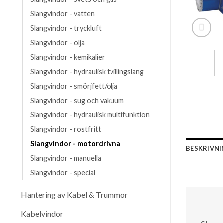
Slangvindor - vatten
Slangvindor - tryckluft
Slangvindor - olja
Slangvindor - kemikalier
Slangvindor - hydraulisk tvillingslang
Slangvindor - smörjfett/olja
Slangvindor - sug och vakuum
Slangvindor - hydraulisk multifunktion
Slangvindor - rostfritt
Slangvindor - motordrivna
BESKRIVN
Slangvindor - manuella
Slangvindor - special
Hantering av Kabel & Trummor
Kabelvindor