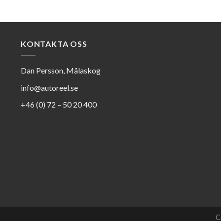
KONTAKTA OSS
Dan Persson, Målaskog
info@autoreel.se
+46 (0) 72 – 50 20 400
C