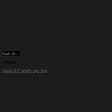
Snabbkoll
Tillbehör
Svivel Ø1″ Rostfri syrafast