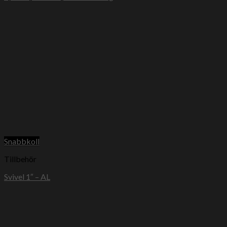
Snabbkoll
Tillbehör
Svivel 1″ – AL