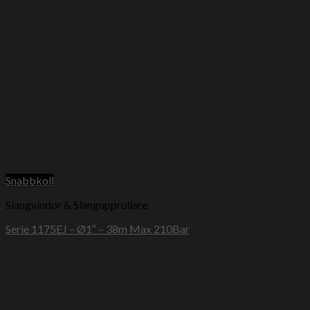
Snabbkoll
Slangvindor & Slangupprullare
Serie 1175EJ – Ø1″ – 38m Max 210Bar