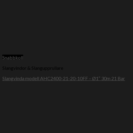
Snabbkoll
Slangvindor & Slangupprullare
Slangvinda modell AHC2400-21-20-10FF – Ø1″ 30m 21 Bar