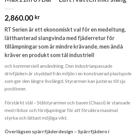
2,860.00
kr
RT Serien är ett ekonomiskt val för en medeltung,
lätthanterad slangvinda med fjäderretur för
tillämpningar som är mindre krävande, men ändå
kräver en produkt som tål industriell
och kommersiell användning. Den industrianpassade
drivfjädern är skyddad från miljön i en konstruerad plastspole
som ger den längre livslängd. Styrarmen kan justeras till sju
positioner.
Förstärkt stål – Stålstyrarmen och basen (Chassi) är stansade
med ribbor och fördjupningar för att försäkra maximal
styrka och lättast möjliga vikt.
Överlägsen spärrfjäderdesign – Spärrfjädern i