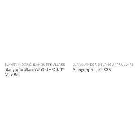
SLANGVINDOR & SLANGUPPRULLARE
SLANGVINDOR & SLANGUPPRULLARE
Slangupprullare A7900 – Ø3/4″
Slangupprullare 535
Max 8m