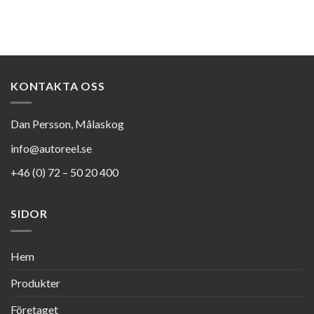
KONTAKTA OSS
Dan Persson, Målaskog
info@autoreel.se
+46 (0) 72 – 50 20 400
SIDOR
Hem
Produkter
Företaget