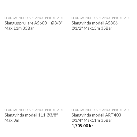
SLANGVINDOR & SLANGUPPRULLARE
SLANGVINDOR & SLANGUPPRULLARE
Slangupprullare A5600 – Ø3/8″
Slangvinda modell A5806 –
Max 11m 35Bar
Ø1/2″ Max15m 35Bar
SLANGVINDOR & SLANGUPPRULLARE
SLANGVINDOR & SLANGUPPRULLARE
Slangvinda modell 111 Ø3/8″
Slangvinda modell ART403 –
Max 3m
Ø1/4″ Max11m 35Bar
1,705.00
kr