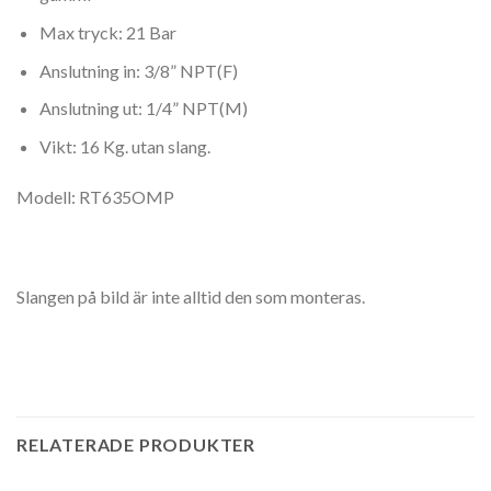
Max tryck: 21 Bar
Anslutning in: 3/8” NPT(F)
Anslutning ut: 1/4” NPT(M)
Vikt: 16 Kg. utan slang.
Modell: RT635OMP
Slangen på bild är inte alltid den som monteras.
RELATERADE PRODUKTER