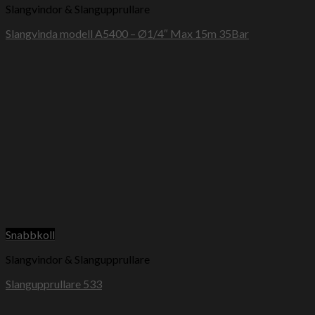
Slangvindor & Slangupprullare
Slangvinda modell A5400 – Ø1/4″ Max 15m 35Bar
Snabbkoll
Slangvindor & Slangupprullare
Slangupprullare 533