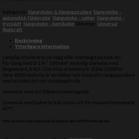
Kategorier:
Slangvindor & Slangupprullare
,
Slangvindor -
automatisk fjäderretur
,
Slangvindor - vatten
,
Slangvindor -
tryckluft
,
Slangvindor - kemikalier
Etiketter:
Universal
,
Reelcraft
Beskrivning
Ytterligare information
Lämplig att placeras på vägg eller sidohängd på balk etc.
För slang med Ø 1/4 ” (Ø6mm) invändig diameter med
längderna 6, 8 0ch 11m. Max arbetstryck 35Bar (500Psi)
Serie 4000 vindorna är en hållbar och kompakt slangupprullare
med en stabil fot och sidohängd rulle.
Levereras med 4st Ø8mm monteringshål.
Levereras med pulverlackat chassi och för maximal temperatur
65°C.
OBS: Levereras utan slang. Köp till slang av rätt sort till förmånligt pris