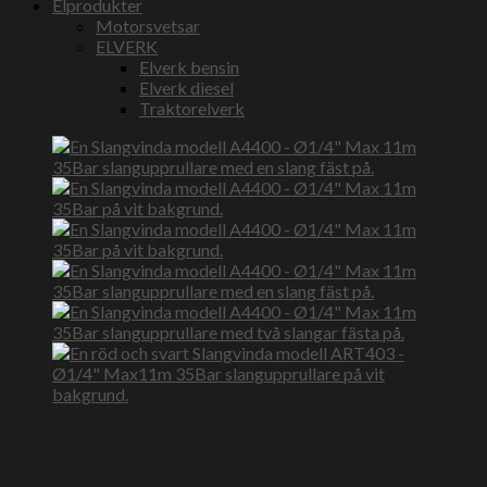
Elprodukter
Motorsvetsar
ELVERK
Elverk bensin
Elverk diesel
Traktorelverk