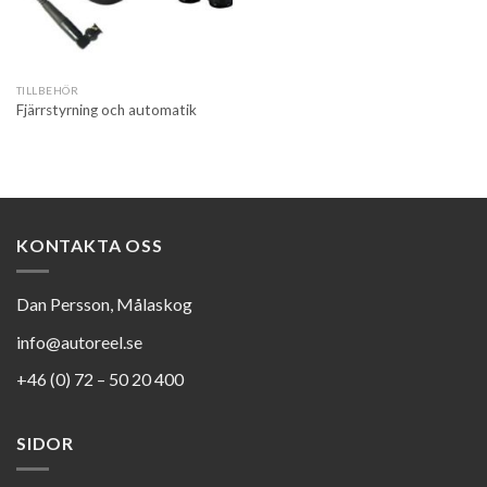
TILLBEHÖR
Fjärrstyrning och automatik
KONTAKTA OSS
Dan Persson, Målaskog
info@autoreel.se
+46 (0) 72 – 50 20 400
SIDOR