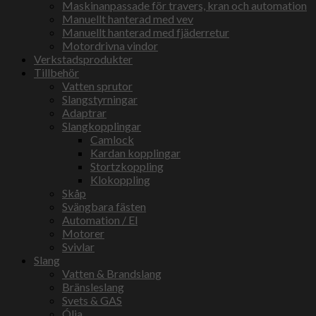
Maskinanpassade för travers, kran och automation
Manuellt hanterad med vev
Manuellt hanterad med fjäderretur
Motordrivna vindor
Verkstadsprodukter
Tillbehör
Vatten sprutor
Slangstyrningar
Adaptrar
Slangkopplingar
Camlock
Kardan kopplingar
Stortzkoppling
Klokoppling
Skåp
Svängbara fästen
Automation / El
Motorer
Svivlar
Slang
Vatten & Brandslang
Bränsleslang
Svets & GAS
Ólja