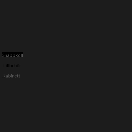
Snabbkoll
Tillbehör
Kabinett