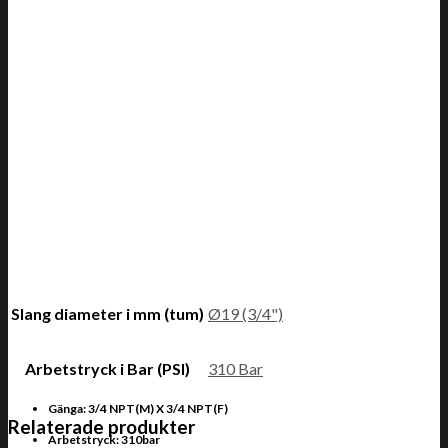
Slang diameter i mm (tum)
Ø19 (3/4")
Arbetstryck i Bar (PSI)
310 Bar
Gänga: 3/4 NPT(M) X 3/4 NPT(F)
Relaterade produkter
Arbetstryck: 310bar