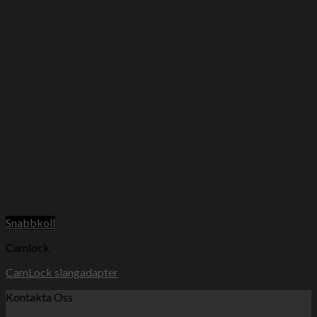
Snabbkoll
Camlock
CamLock slangadapter
Kontakta Oss