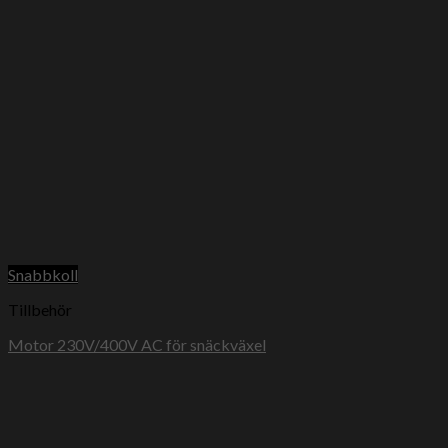
Snabbkoll
Tillbehör
Motor 230V/400V AC för snäckväxel