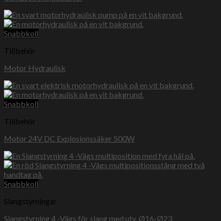
Snabbkoll
Tillbehör
Motor Hydraulisk
Snabbkoll
Tillbehör
Motor 24V DC Explosionssäker 500W
Snabbkoll
Slangstyrningar
Slangstyrning 4 -Vägs för slang med utv. Ø16-Ø23