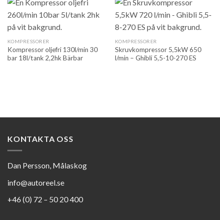
KOMPRESSORER
KOMPRESSORER
Kompressor oljefri 130l/min 30
Skruvkompressor 5,5kW 650
bar 18l/tank 2,2hk Bärbar
l/min – Ghibli 5,5-10-270 ES
KONTAKTA OSS
Dan Persson, Målaskog
info@autoreel.se
+46 (0) 72 – 50 20 400