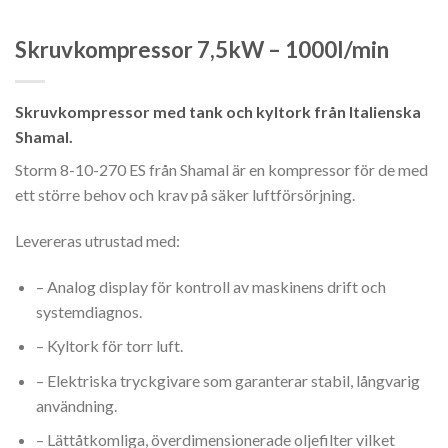
Skruvkompressor 7,5kW – 1000l/min
Skruvkompressor med tank och kyltork från Italienska
Shamal.
Storm 8-10-270 ES från Shamal är en kompressor för de med
ett större behov och krav på säker luftförsörjning.
Levereras utrustad med:
– Analog display för kontroll av maskinens drift och
systemdiagnos.
– Kyltork för torr luft.
– Elektriska tryckgivare som garanterar stabil, långvarig
användning.
– Lättåtkomliga, överdimensionerade oljefilter vilket