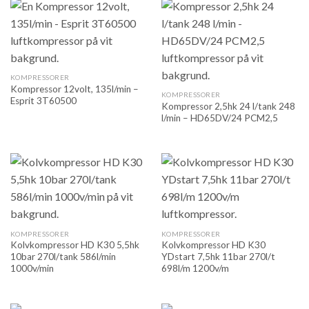
KOMPRESSORER
Kompressor 12volt, 135l/min –
KOMPRESSORER
Esprit 3T60500
Kompressor 2,5hk 24 l/tank 248
l/min – HD65DV/24 PCM2,5
KOMPRESSORER
KOMPRESSORER
Kolvkompressor HD K30 5,5hk
Kolvkompressor HD K30
10bar 270l/tank 586l/min
YDstart 7,5hk 11bar 270l/t
1000v/min
698l/m 1200v/m