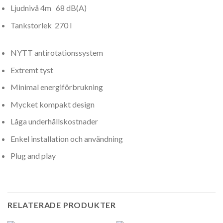
Ljudnivå 4m 68 dB(A)
Tankstorlek 270 l
NYTT antirotationssystem
Extremt tyst
Minimal energiförbrukning
Mycket kompakt design
Låga underhållskostnader
Enkel installation och användning
Plug and play
RELATERADE PRODUKTER