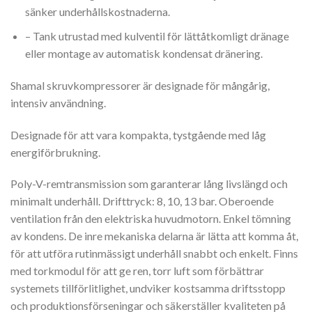
sänker underhållskostnaderna.
– Tank utrustad med kulventil för lättåtkomligt dränage
eller montage av automatisk kondensat dränering.
Shamal skruvkompressorer är designade för mångårig,
intensiv användning.
Designade för att vara kompakta, tystgående med låg
energiförbrukning.
Poly-V-remtransmission som garanterar lång livslängd och
minimalt underhåll. Drifttryck: 8, 10, 13 bar. Oberoende
ventilation från den elektriska huvudmotorn. Enkel tömning
av kondens. De inre mekaniska delarna är lätta att komma åt,
för att utföra rutinmässigt underhåll snabbt och enkelt. Finns
med torkmodul för att ge ren, torr luft som förbättrar
systemets tillförlitlighet, undviker kostsamma driftsstopp
och produktionsförseningar och säkerställer kvaliteten på