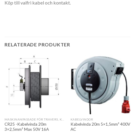
Köp till valfri kabel och kontakt.
RELATERADE PRODUKTER
MASKINANPASSADE FÖR TRAVERS, KRAN OCH AUTOMATION
KABELVINDOR
CR25 -Kabelvinda 20m
Kabelvinda 20m 5×1,5mm² 400V
3×2,5mm² Max 50V 16A
AC