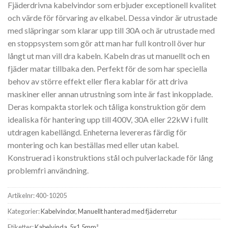
Fjäderdrivna kabelvindor som erbjuder exceptionell kvalitet
och värde för förvaring av elkabel. Dessa vindor är utrustade
med släpringar som klarar upp till 30A och är utrustade med
en stoppsystem som gör att man har full kontroll över hur
långt ut man vill dra kabeln. Kabeln dras ut manuellt och en
fjäder matar tillbaka den. Perfekt för de som har speciella
behov av större effekt eller flera kablar för att driva
maskiner eller annan utrustning som inte är fast inkopplade.
Deras kompakta storlek och tåliga konstruktion gör dem
idealiska för hantering upp till 400V, 30A eller 22kW i fullt
utdragen kabellängd. Enheterna levereras färdig för
montering och kan beställas med eller utan kabel.
Konstruerad i konstruktions stål och pulverlackade för lång
problemfri användning.
Artikelnr:
400-10205
Kategorier:
Kabelvindor
,
Manuellt hanterad med fjäderretur
Etiketter:
Kabelvinda
,
5x1.5mm²