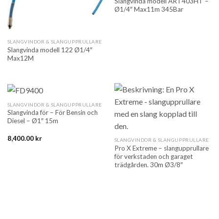
Slangvinda modell ART403HT –
Ø1/4″ Max11m 345Bar
SLANGVINDOR & SLANGUPPRULLARE
Slangvinda modell 122 Ø1/4″
Max12M
SLANGVINDOR & SLANGUPPRULLARE
Slangvinda för – För Bensin och
Diesel – Ø1″ 15m
8,400.00
kr
SLANGVINDOR & SLANGUPPRULLARE
Pro X Extreme – slangupprullare
för verkstaden och garaget
trädgården. 30m Ø3/8″