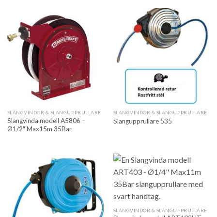
SLANGVINDOR & SLANGUPPRULLARE
SLANGVINDOR & SLANGUPPRULLARE
Slangvinda modell A5806 –
Slangupprullare 535
Ø1/2″ Max15m 35Bar
SLANGVINDOR & SLANGUPPRULLARE