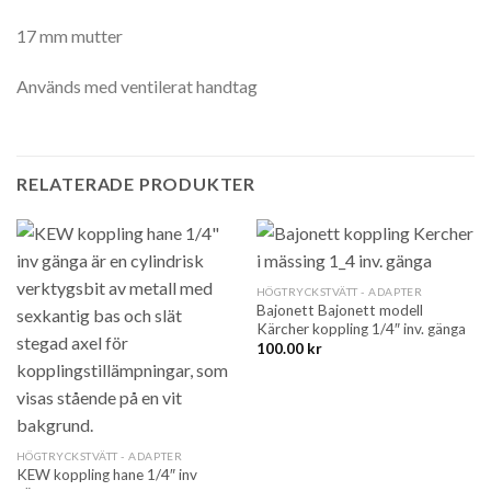
17 mm mutter
Används med ventilerat handtag
RELATERADE PRODUKTER
HÖGTRYCKSTVÄTT - ADAPTER
Bajonett Bajonett modell
Kärcher koppling 1/4″ inv. gänga
100.00
kr
HÖGTRYCKSTVÄTT - ADAPTER
KEW koppling hane 1/4″ inv