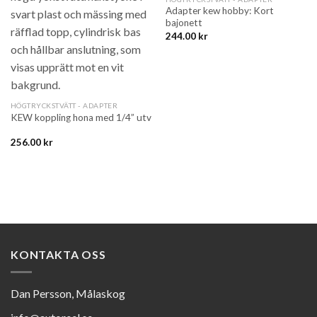
Adapter kew hobby: Kort
bajonett
244.00
kr
HÖGTRYCKSTVÄTT - ADAPTER
KEW koppling hona med 1/4” utv
256.00
kr
KONTAKTA OSS
Dan Persson, Målaskog