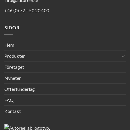
info@autoreel.se
+46 (0) 72 – 50 20 400
SIDOR
Hem
Produkter
Företaget
Nyheter
Offertunderlag
FAQ
Kontakt