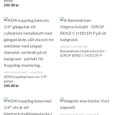
gänga
205.00
kr
HÖGTRYCKSTVÄTTAR
Bensindriven Högtryckstvätt –
IDROP BENZ-C H1811Pi P
HÖGTRYCKSTVÄTT - ADAPTER
KEW koppling hane utv 1/4″
gänga
205.00
kr
HÖGTRYCKSTVÄTT - ADAPTER