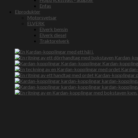
Enfas
Elprodukter
Motorsvetsar
ELVERK
Elverk bensin
Elverk diesel
Traktorelverk