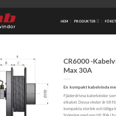
HEM
PRODUKTER
FÖRE
CR6000 -Kabelv
Max 30A
En kompakt kabelvinda med 
Fjäderdrivna kabelvindor som 
elkabel. Dessa vindor är till 
kompakta storlek och tåliga 
Spänning med upp till 30A i fu