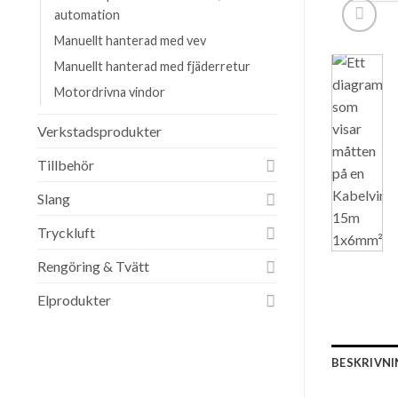
automation
Manuellt hanterad med vev
Manuellt hanterad med fjäderretur
Motordrivna vindor
Verkstadsprodukter
Tillbehör
Slang
Tryckluft
Rengöring & Tvätt
Elprodukter
BESKRIVN