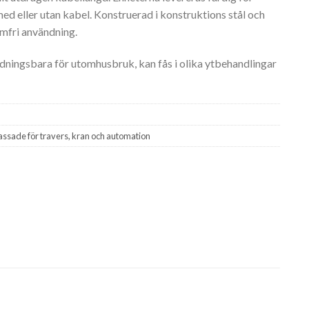
ed eller utan kabel. Konstruerad i konstruktions stål och
mfri användning.
dningsbara för utomhusbruk, kan fås i olika ytbehandlingar
sade för travers, kran och automation