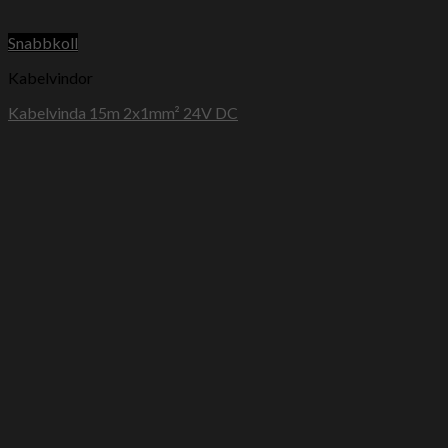
Snabbkoll
Kabelvindor
Kabelvinda 15m 2x1mm² 24V DC