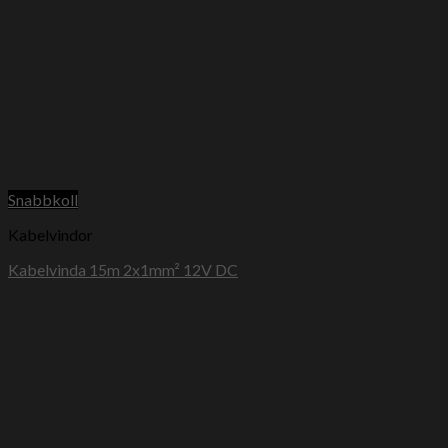
Snabbkoll
Kabelvindor
Kabelvinda 15m 2x1mm² 12V DC