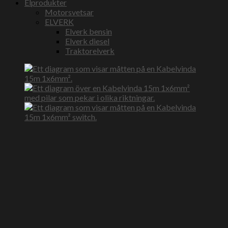
Elprodukter
Motorsvetsar
ELVERK
Elverk bensin
Elverk diesel
Traktorelverk