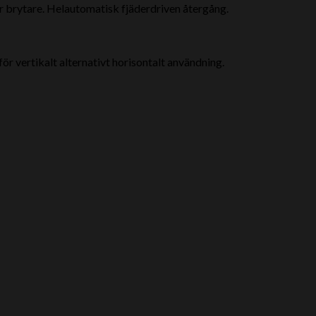
r brytare.
Helautomatisk fjäderdriven återgång.
r vertikalt alternativt horisontalt användning.