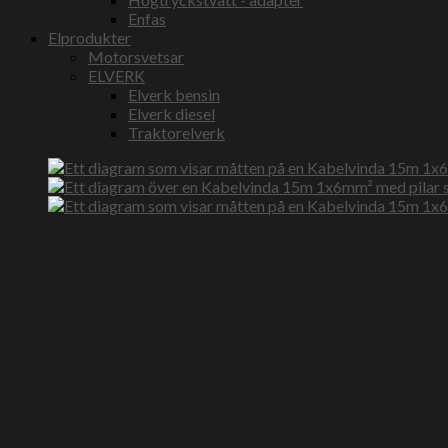
Enfas
Elprodukter
Motorsvetsar
ELVERK
Elverk bensin
Elverk diesel
Traktorelverk