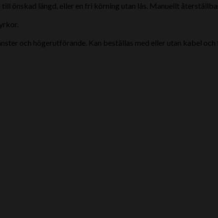
till önskad längd, eller en fri körning utan lås.
Manuellt återställba
yrkor.
ter och högerutförande. Kan beställas med eller utan kabel och fö