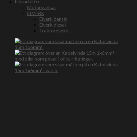
Elprodukter
Motorsvetsar
ELVERK
Elverk bensin
Elverk diesel
Traktorelverk