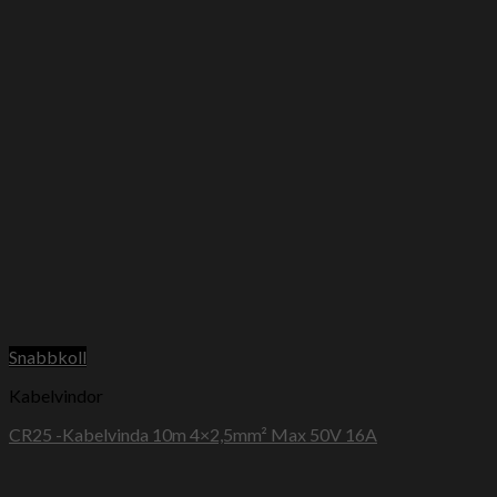
Snabbkoll
Kabelvindor
CR25 -Kabelvinda 10m 4×2,5mm² Max 50V 16A