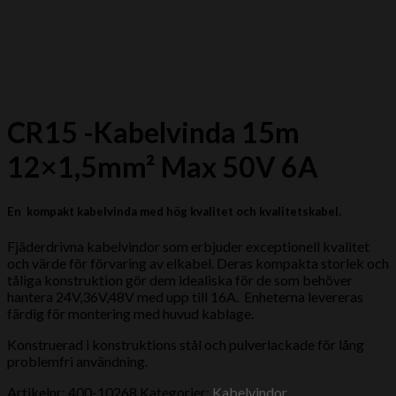
CR15 -Kabelvinda 15m
12×1,5mm² Max 50V 6A
En kompakt kabelvinda med hög kvalitet och kvalitetskabel.
Fjäderdrivna kabelvindor som erbjuder exceptionell kvalitet
och värde för förvaring av elkabel.
Deras kompakta storlek och
tåliga konstruktion gör dem idealiska för de som behöver
hantera 24V,36V,48V med upp till 16A.
Enheterna levereras
färdig för montering med huvud kablage.
Konstruerad i konstruktions stål och pulverlackade för lång
problemfri användning.
Artikelnr:
400-10268
Kategorier:
Kabelvindor
,