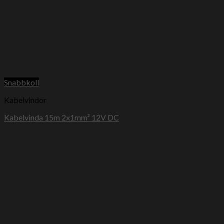
Snabbkoll
Kabelvindor
Kabelvinda 15m 2x1mm² 12V DC