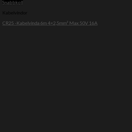
Snabbkoll
Kabelvindor
CR25 -Kabelvinda 6m 4×2,5mm² Max 50V 16A