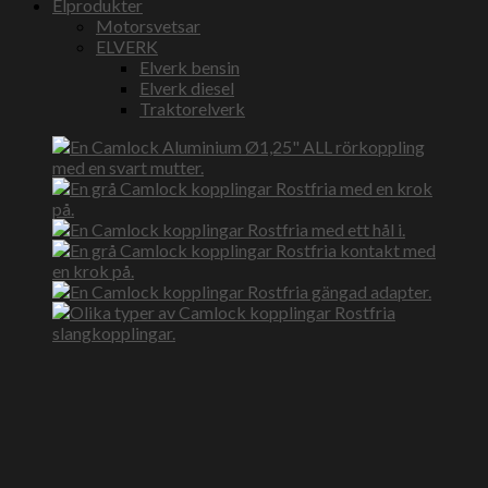
Elprodukter
Motorsvetsar
ELVERK
Elverk bensin
Elverk diesel
Traktorelverk