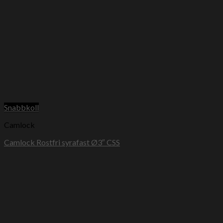
Snabbkoll
Camlock
Camlock Rostfri syrafast Ø3″ CSS