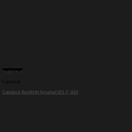
Snabbkoll
Camlock
Camlock Rostfritt Syrafast Ø1,5″ ASS