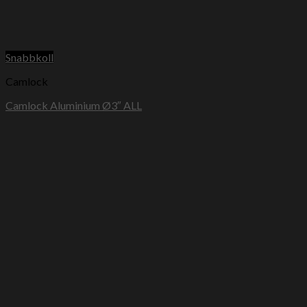
Snabbkoll
Camlock
Camlock Aluminium Ø3″ ALL