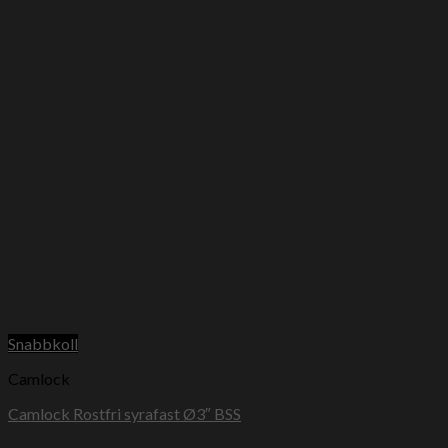
Snabbkoll
Camlock
Camlock Rostfri syrafast Ø3″ BSS