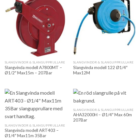
SLANGVINDOR & SLANGUPPRULLARE
SLANGVINDOR & SLANGUPPRULLARE
Slangvinda modell A7800MT –
Slangvinda modell 122 Ø1/4″
Ø1/2″ Max15m – 207Bar
Max12M
SLANGVINDOR & SLANGUPPRULLARE
AHA32000H – Ø1/4″ Max 60m
207Bar
SLANGVINDOR & SLANGUPPRULLARE
Slangvinda modell ART403 –
Ø1/4″ Max11m 35Bar