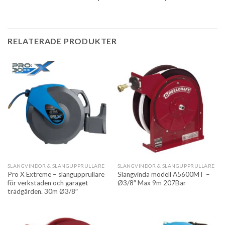
RELATERADE PRODUKTER
SLANGVINDOR & SLANGUPPRULLARE
SLANGVINDOR & SLANGUPPRULLARE
Pro X Extreme – slangupprullare
Slangvinda modell A5600MT –
för verkstaden och garaget
Ø3/8″ Max 9m 207Bar
trädgården. 30m Ø3/8″