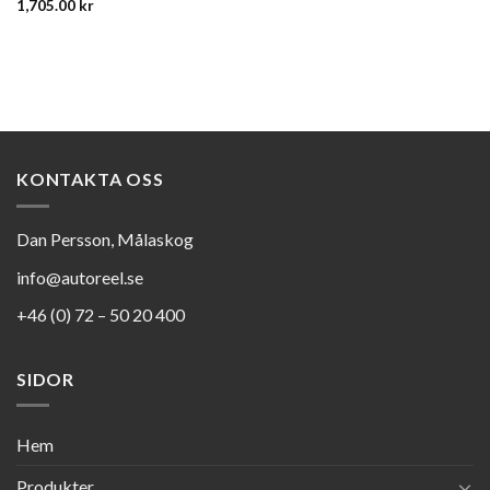
1,705.00
kr
KONTAKTA OSS
Dan Persson, Målaskog
info@autoreel.se
+46 (0) 72 – 50 20 400
SIDOR
Hem
Produkter