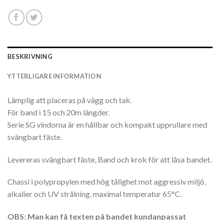
BESKRIVNING
YTTERLIGARE INFORMATION
Lämplig att placeras på vägg och tak.
För band i 15 och 20m längder.
Serie SG vindorna är en hållbar och kompakt upprullare med
svängbart fäste.
Levereras svängbart fäste, Band och krok för att låsa bandet.
Chassi i polypropylen med hög tålighet mot aggressiv miljö,
alkalier och UV strålning, maximal temperatur 65°C.
OBS: Man kan få texten på bandet kundanpassat