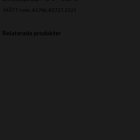
MÅTT i mm: A1746, B1727, E521
Relaterade produkter