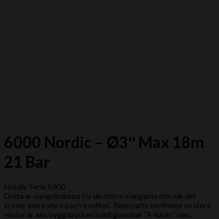
6000 Nordic – Ø3″ Max 18m
21 Bar
Nordic Serie 5900
Detta är slangvindorna för de större slangarna och när det
kräver extra styrka och kvalitet. Reelcrafts sortiment av stora
vindor är alla byggda på en konfigurerbar ”4-kants” ram.