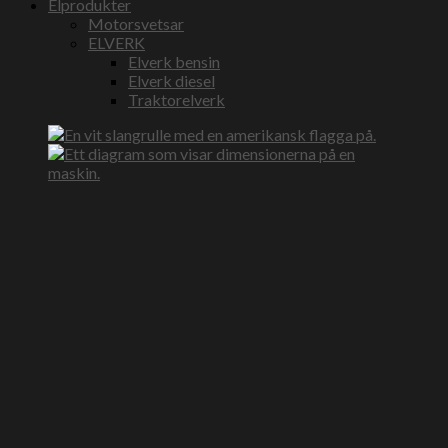
Elprodukter
Motorsvetsar
ELVERK
Elverk bensin
Elverk diesel
Traktorelverk