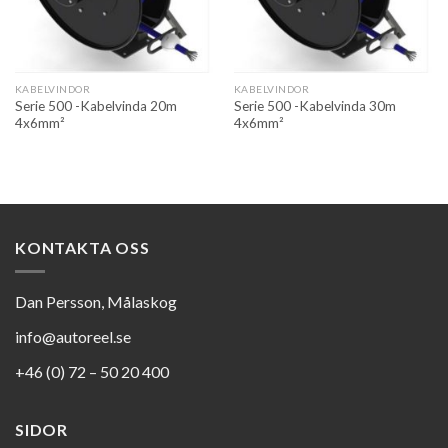
KABELVINDOR
KABELVINDOR
Serie 500 -Kabelvinda 20m
Serie 500 -Kabelvinda 30m
4x6mm²
4x6mm²
KONTAKTA OSS
Dan Persson, Målaskog
info@autoreel.se
+46 (0) 72 – 50 20 400
SIDOR