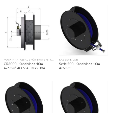
MASKINANPASSADE FÖR TRAVERS, KRAN OCH AUTOMATION
KABELVINDOR
CR6000 -Kabelvinda 40m
Serie 500 -Kabelvinda 10m
4x6mm² 400V AC Max 30A
4x6mm²