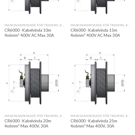
MASKINANPASSADE FÖR TRAVERS, KRAN OCH AUTOMATION
MASKINANPASSADE FÖR TRAVERS, KRAN OCH AUTOMATION
CR6000 -Kabelvinda 10m
CR6000 -Kabelvinda 15m
4x6mm² 400V AC Max 30A
4x6mm² 400V AC Max 30A
MASKINANPASSADE FÖR TRAVERS, KRAN OCH AUTOMATION
MASKINANPASSADE FÖR TRAVERS, KRAN OCH AUTOMATION
CR6000 -Kabelvinda 20m
CR6000 -Kabelvinda 25m
4x6mm² Max 400V, 30A
4x6mm² Max 400V, 30A